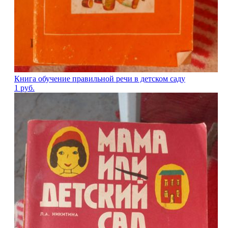
Книга обучение правильной речи в детском саду
1
руб.