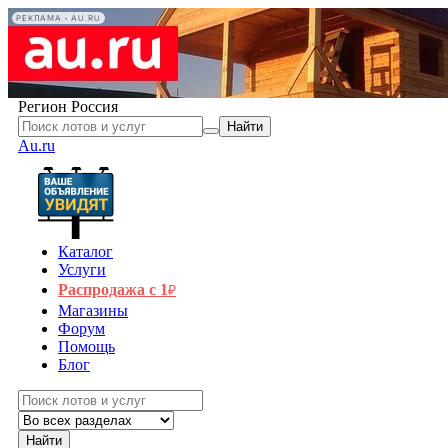
РЕКЛАМА • AU.RU
Регион
Россия
Найти
Au.ru
Каталог
Услуги
Распродажа с 1
₽
Магазины
Форум
Помощь
Блог
Найти