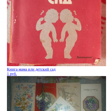
Книга мама или детский сад
1
руб.