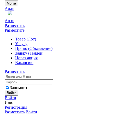
Меню
Au.ru
Au.ru
Разместить
Разместить
Товар (Лот)
Услугу
Промо (Объявление)
Заявку (Тендер)
Новая акция
Вакансию
Разместить
Запомнить
Войти
Войти
Или:
Регистрация
Разместить
Войти