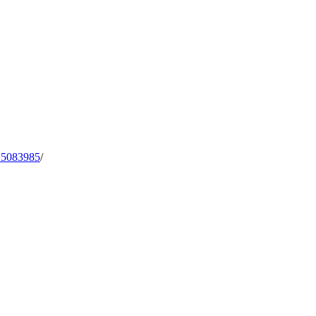
.
5083985
/