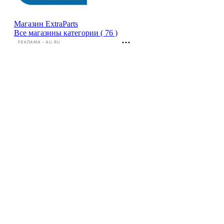
Магазин ExtraParts
Все магазины категории ( 76 )
РЕКЛАМА • AU.RU