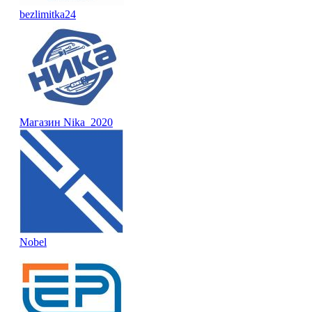
bezlimitka24
Магазин Nika_2020
Nobel