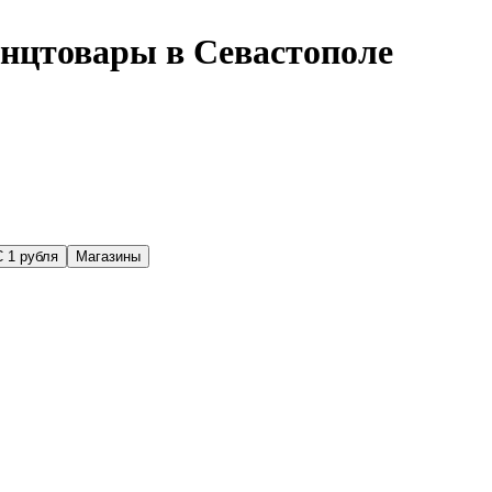
анцтовары в Севастополе
С 1 рубля
Магазины