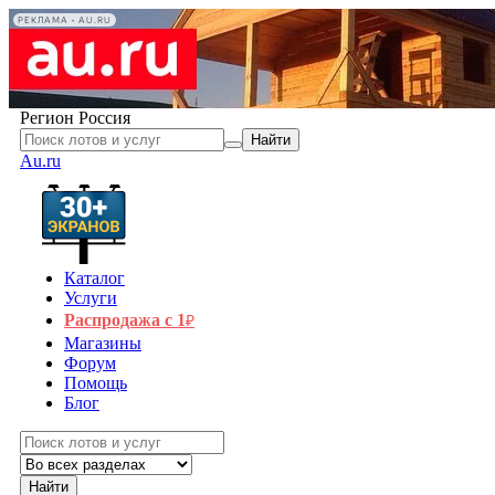
РЕКЛАМА • AU.RU
Регион
Россия
Найти
Au.ru
Каталог
Услуги
Распродажа с 1
₽
Магазины
Форум
Помощь
Блог
Найти