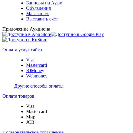
Баннеры на Ау.ру
Объявления
Магазинам
Выставить счет
Приложение Аукциона
Оплата услуг сайта
Visa
Mastercard
ЮMoney
Webmoney
Другие способы оплаты
Оплата товаров
Visa
Mastercard
Мир
JCB
Пользовательское соглашение