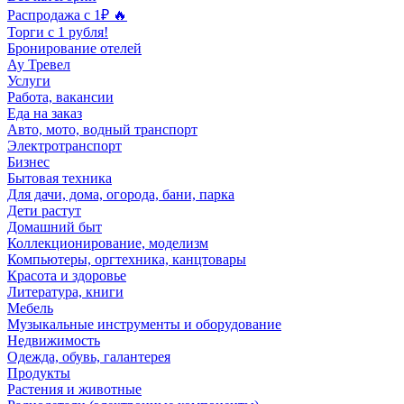
Распродажа с 1₽ 🔥
Торги с 1 рубля!
Бронирование отелей
Ау Тревел
Услуги
Работа, вакансии
Еда на заказ
Авто, мото, водный транспорт
Электротранспорт
Бизнес
Бытовая техника
Для дачи, дома, огорода, бани, парка
Дети растут
Домашний быт
Коллекционирование, моделизм
Компьютеры, оргтехника, канцтовары
Красота и здоровье
Литература, книги
Мебель
Музыкальные инструменты и оборудование
Недвижимость
Одежда, обувь, галантерея
Продукты
Растения и животные