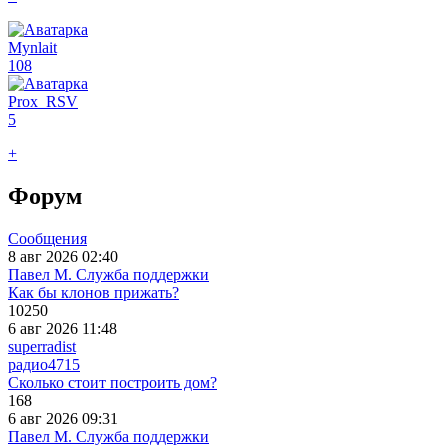
Mynlait
108
Prox_RSV
5
+
Форум
Сообщения
8 авг 2026 02:40
Павел М. Служба поддержки
Как бы клонов прижать?
10250
6 авг 2026 11:48
superradist
радио
4715
Сколько стоит построить дом?
168
6 авг 2026 09:31
Павел М. Служба поддержки