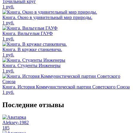
Точильный круг
1
руб.
Книга. Окно в удивительный мир природы.
1
руб.
Книга. Вильгельм ГАУФ
1
руб.
Книга. В кружке станкевича.
1
руб.
Книга. Студенты Инженеры
1
руб.
Книга. История Коммунистической партии Советского Союза
1
руб.
Последние отзывы
Aleksey-1982
185