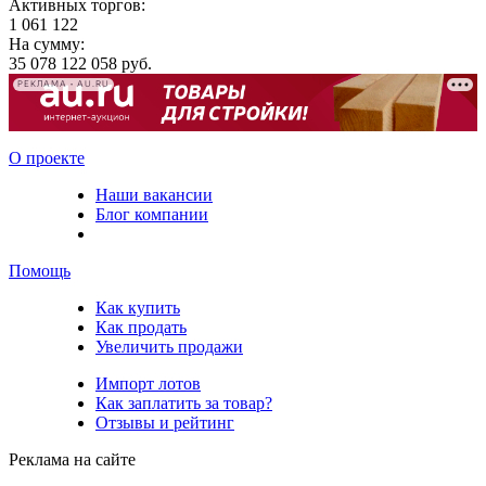
Активных торгов:
1 061 122
На сумму:
35 078 122 058 руб.
РЕКЛАМА • AU.RU
О проекте
Наши вакансии
Блог компании
Помощь
Как купить
Как продать
Увеличить продажи
Импорт лотов
Как заплатить за товар?
Отзывы и рейтинг
Реклама на сайте