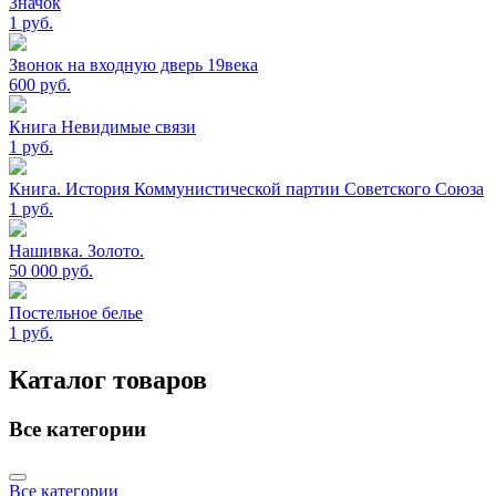
Значок
1
руб.
Звонок на входную дверь 19века
600
руб.
Книга Невидимые связи
1
руб.
Книга. История Коммунистической партии Советского Союза
1
руб.
Нашивка. Золото.
50 000
руб.
Постельное белье
1
руб.
Каталог товаров
Все категории
Все категории