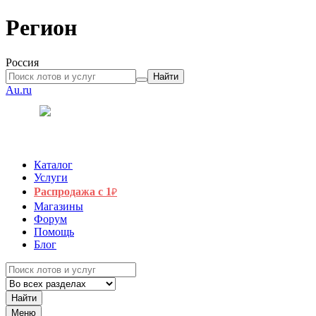
Регион
Россия
Найти
Au.ru
Каталог
Услуги
Распродажа с 1
₽
Магазины
Форум
Помощь
Блог
Найти
Меню