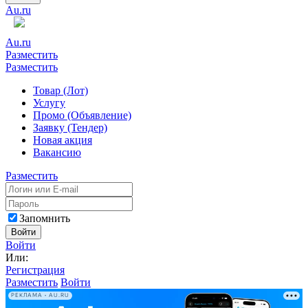
Au.ru
Au.ru
Разместить
Разместить
Товар (Лот)
Услугу
Промо (Объявление)
Заявку (Тендер)
Новая акция
Вакансию
Разместить
Запомнить
Войти
Войти
Или:
Регистрация
Разместить
Войти
РЕКЛАМА • AU.RU