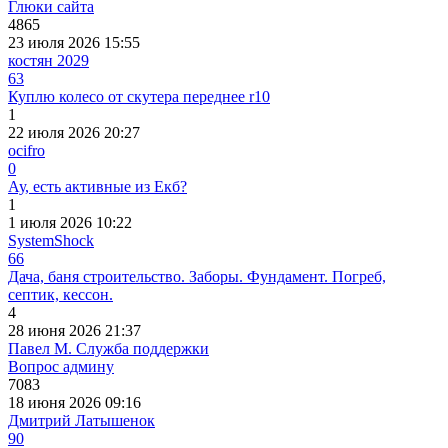
Глюки сайта
4865
23 июля 2026 15:55
костян 2029
63
Куплю колесо от скутера переднее r10
1
22 июля 2026 20:27
ocifro
0
Ау, есть активные из Екб?
1
1 июля 2026 10:22
SystemShock
66
Дача, баня строительство. Заборы. Фундамент. Погреб,
септик, кессон.
4
28 июня 2026 21:37
Павел М. Служба поддержки
Вопрос админу
7083
18 июня 2026 09:16
Дмитрий Латышенок
90